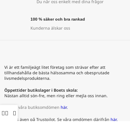
Du når oss enkelt med dina frågor
100 % säker och bra rankad
Kunderna älskar oss
Vi är ett familjeägt litet företag som strävar efter att
tillhandahålla de bästa hälsosamma och obesprutade
livsmedelsprodukterna.
Öppettider butikslager i Boets skola:
Nästan alltid sön-fre, men ring eller mejla oss innan.
Se alla våra butiksomdömen
här.
Vi finns även på Trustpilot. Se våra omdömen därifrån
här.