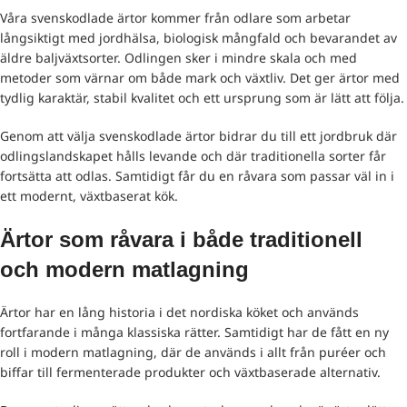
Våra svenskodlade ärtor kommer från odlare som arbetar
långsiktigt med jordhälsa, biologisk mångfald och bevarandet av
äldre baljväxtsorter. Odlingen sker i mindre skala och med
metoder som värnar om både mark och växtliv. Det ger ärtor med
tydlig karaktär, stabil kvalitet och ett ursprung som är lätt att följa.
Genom att välja svenskodlade ärtor bidrar du till ett jordbruk där
odlingslandskapet hålls levande och där traditionella sorter får
fortsätta att odlas. Samtidigt får du en råvara som passar väl in i
ett modernt, växtbaserat kök.
Ärtor som råvara i både traditionell
och modern matlagning
Ärtor har en lång historia i det nordiska köket och används
fortfarande i många klassiska rätter. Samtidigt har de fått en ny
roll i modern matlagning, där de används i allt från puréer och
biffar till fermenterade produkter och växtbaserade alternativ.