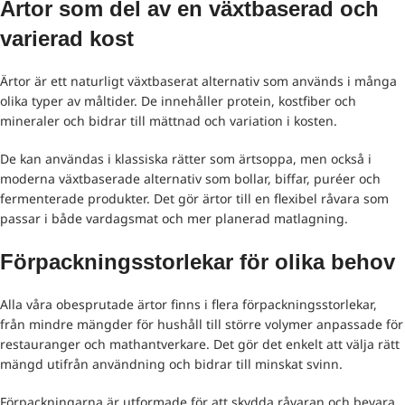
Ärtor som del av en växtbaserad och
varierad kost
Ärtor är ett naturligt växtbaserat alternativ som används i många
olika typer av måltider. De innehåller protein, kostfiber och
mineraler och bidrar till mättnad och variation i kosten.
De kan användas i klassiska rätter som ärtsoppa, men också i
moderna växtbaserade alternativ som bollar, biffar, puréer och
fermenterade produkter. Det gör ärtor till en flexibel råvara som
passar i både vardagsmat och mer planerad matlagning.
Förpackningsstorlekar för olika behov
Alla våra obesprutade ärtor finns i flera förpackningsstorlekar,
från mindre mängder för hushåll till större volymer anpassade för
restauranger och mathantverkare. Det gör det enkelt att välja rätt
mängd utifrån användning och bidrar till minskat svinn.
Förpackningarna är utformade för att skydda råvaran och bevara