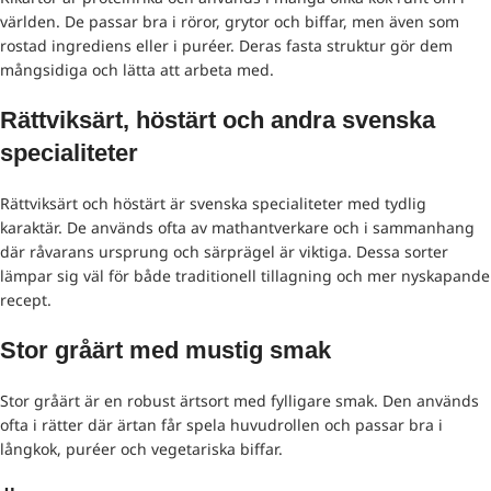
världen. De passar bra i röror, grytor och biffar, men även som
rostad ingrediens eller i puréer. Deras fasta struktur gör dem
mångsidiga och lätta att arbeta med.
Rättviksärt, höstärt och andra svenska
specialiteter
Rättviksärt och höstärt är svenska specialiteter med tydlig
karaktär. De används ofta av mathantverkare och i sammanhang
där råvarans ursprung och särprägel är viktiga. Dessa sorter
lämpar sig väl för både traditionell tillagning och mer nyskapande
recept.
Stor gråärt med mustig smak
Stor gråärt är en robust ärtsort med fylligare smak. Den används
ofta i rätter där ärtan får spela huvudrollen och passar bra i
långkok, puréer och vegetariska biffar.