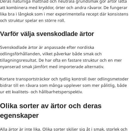
Deras naturliga mättnad och neutrala grundsmak gör ärtor lätta
att kombinera med kryddor, örter och andra råvaror. De fungerar
lika bra i långkok som i mer experimentella recept där konsistens
och struktur spelar en större roll.
Varför välja svenskodlade ärtor
Svenskodlade ärtor är anpassade efter nordiska
odlingsförhållanden, vilket påverkar både smak och
tillagningsresultat. De har ofta en fastare struktur och en mer
nyanserad smak jämfört med importerade alternativ.
Kortare transportsträckor och tydlig kontroll över odlingsmetoder
bidrar till en råvara som många upplever som mer pålitlig, både
ur ett kvalitets- och hållbarhetsperspektiv.
Olika sorter av ärtor och deras
egenskaper
Alla ärtor är inte lika. Olika sorter skiljer sig åt i smak, storlek och