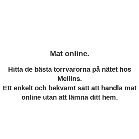
Mat online.
Hitta de bästa torrvarorna på nätet hos
Mellins.
Ett enkelt och bekvämt sätt att handla mat
online utan att lämna ditt hem.