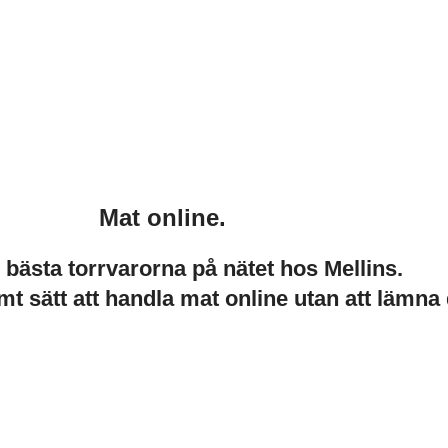
Mat online.
e bästa torrvarorna på nätet hos Mellins.
mt sätt att handla mat online utan att lämna 