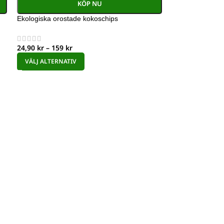
KÖP NU
Ekologiska orostade kokoschips
24,90
kr
–
159
kr
VÄLJ ALTERNATIV