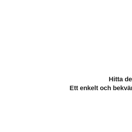
Hitta d
Ett enkelt och bekvä