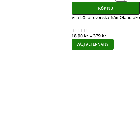
KÖP NU
Vita bönor svenska från Öland eko
18,90
kr
–
379
kr
VÄLJ ALTERNATIV