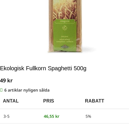
Ekologisk Fullkorn Spaghetti 500g
49
kr
6
ANTAL
PRIS
RABATT
3-5
46,55
kr
5%