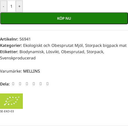
-
+
KÖP NU
Artikelnr:
56941
Kategorier:
Ekologiskt och Obesprutat Mjöl
,
Storpack bigpack mat
Etiketter:
Biodynamisk
,
Lösvikt
,
Obesprutad
,
Storpack
,
Svenskproducerad
Varumärke:
MELLINS
Dela:
SE-EKO-03