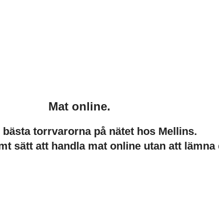
Mat online.
e bästa torrvarorna på nätet hos Mellins.
mt sätt att handla mat online utan att lämna 