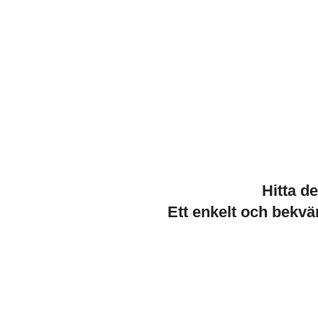
Hitta d
Ett enkelt och bekvä