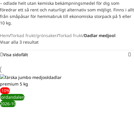
– odlade helt utan kemiska bekämpningsmedel för dig som
föredrar ett så rent och naturligt alternativ som möjligt. Finns i allt
från småpåsar för hemmabruk till ekonomiska storpack på 5 eller
10 kg.
Hem
/
Torkad frukt/grönsaker
/
Torkad frukt
/
Dadlar medjool
Visar alla 3 resultat
Visa sidofält
-10%
Jordandalen
2026-10