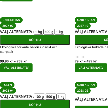
UZBEKISTAN
UZBEKISTAN
2027-07
2027-10
VÄLJ ALTERNATIV
VÄLJ ALTERNATIV
1 hg
500 g
1 kg
KÖP NU
KÖ
Ekologiska torkade hallon i lösvikt och
Ekologiska torkade h
storpack
99,90
kr
–
759
kr
79
kr
–
499
kr
VÄLJ ALTERNATIV
VÄLJ ALTERNATIV
POLEN
UZBEKISTAN
2028-04
2028-02
VÄLJ ALTERNATIV
100 g
500 g
1 kg
VÄLJ ALTERNATIV
KÖP NU