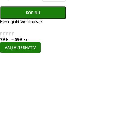
KÖP NU
Ekologiskt Vaniljpulver
79
kr
–
599
kr
VÄLJ ALTERNATIV