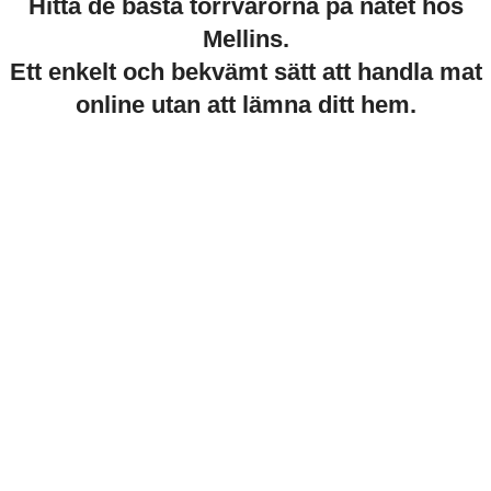
Hitta de bästa torrvarorna på nätet hos
Mellins.
Ett enkelt och bekvämt sätt att handla mat
online utan att lämna ditt hem.