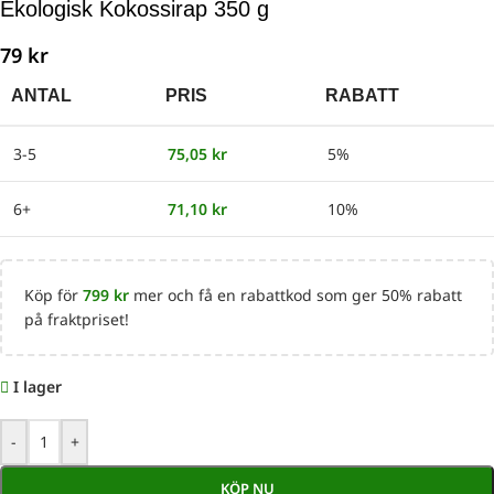
Ekologisk Kokossirap 350 g
79
kr
ANTAL
PRIS
RABATT
3-5
75,05
kr
5%
6+
71,10
kr
10%
Köp för
799
kr
mer och få en rabattkod som ger 50% rabatt
på fraktpriset!
I lager
-
+
KÖP NU