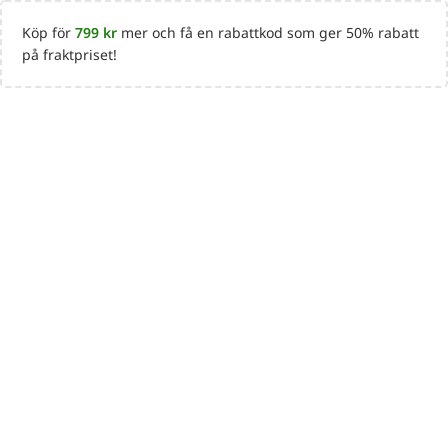
Köp för
799
kr
mer och få en rabattkod som ger 50% rabatt
på fraktpriset!