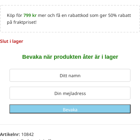
Köp för
799
kr
mer och få en rabattkod som ger 50% rabatt
på fraktpriset!
Slut i lager
Bevaka när produkten åter är i lager
Bevaka
Artikelnr:
10842