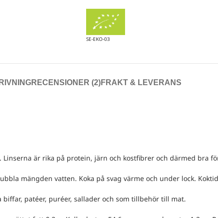
SE-EKO-03
RIVNING
RECENSIONER (2)
FRAKT & LEVERANS
. Linserna är rika på protein, järn och kostfibrer och därmed bra f
-dubbla mängden vatten. Koka på svag värme och under lock. Koktid: 
 biffar, patéer, puréer, sallader och som tillbehör till mat.