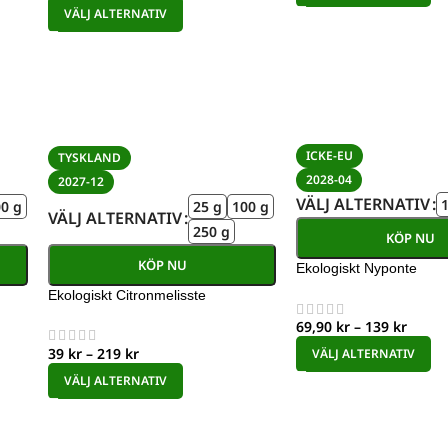
VÄLJ ALTERNATIV
ICKE-EU
TYSKLAND
2028-04
2027-12
VÄLJ ALTERNATIV
0 g
25 g
100 g
VÄLJ ALTERNATIV
250 g
KÖP NU
KÖP NU
Ekologiskt Nyponte
Ekologiskt Citronmelisste
69,90
kr
–
139
kr
39
kr
–
219
kr
VÄLJ ALTERNATIV
VÄLJ ALTERNATIV