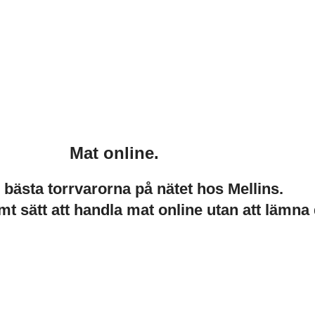
Mat online.
e bästa torrvarorna på nätet hos Mellins.
mt sätt att handla mat online utan att lämna 