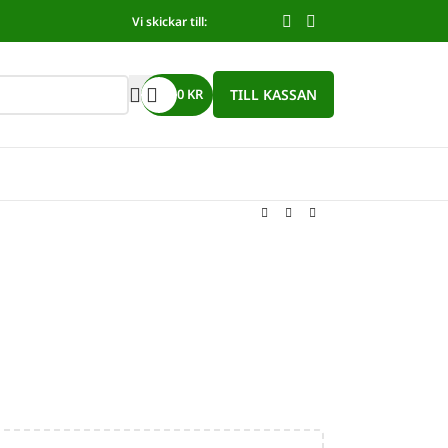
Vi skickar till:
TILL KASSAN
0
KR