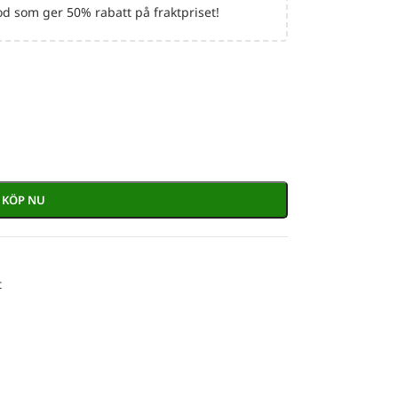
d som ger 50% rabatt på fraktpriset!
KÖP NU
t