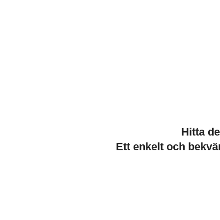
Hitta d
Ett enkelt och bekvä