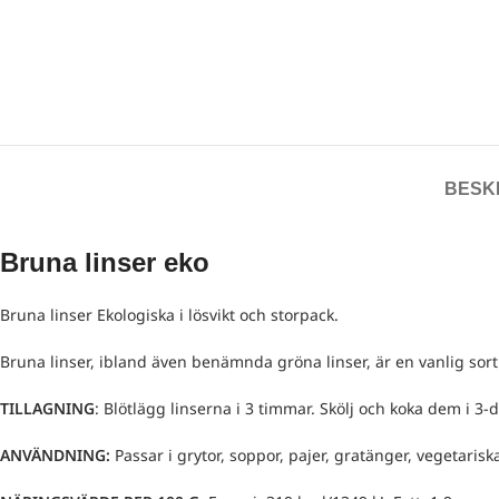
BESK
Bruna linser eko
Bruna linser Ekologiska i lösvikt och storpack.
Bruna linser, ibland även benämnda gröna linser, är en vanlig sort
TILLAGNING
: Blötlägg linserna i 3 timmar. Skölj och koka dem i 3
ANVÄNDNING:
Passar i grytor, soppor, pajer, gratänger, vegetariska