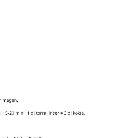
ör magen.
15-20 min. 1 dl torra linser = 3 dl kokta.