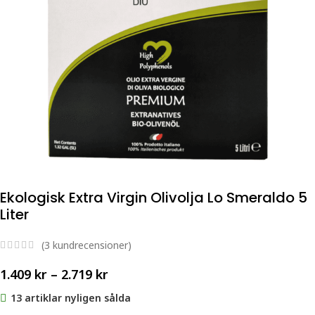
Ekologisk Extra Virgin Olivolja Lo Smeraldo 5
Liter
(
3
kundrecensioner)
1.409
kr
–
2.719
kr
13