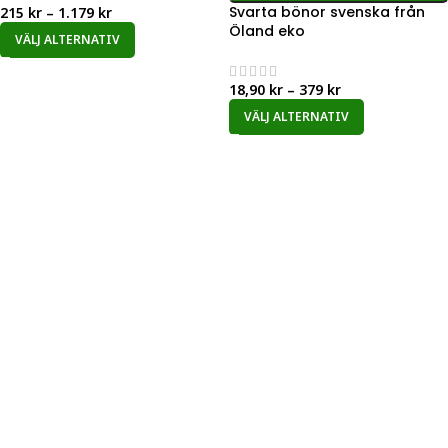
Svarta bönor svenska från
215
kr
–
1.179
kr
Öland eko
VÄLJ ALTERNATIV
18,90
kr
–
379
kr
VÄLJ ALTERNATIV