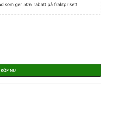
d som ger 50% rabatt på fraktpriset!
KÖP NU