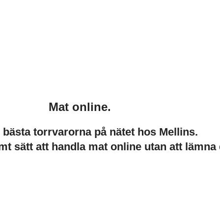
Mat online.
e bästa torrvarorna på nätet hos Mellins.
mt sätt att handla mat online utan att lämna 