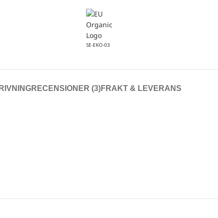
SE-EKO-03
RIVNING
RECENSIONER (3)
FRAKT & LEVERANS