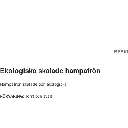
BESK
Ekologiska skalade hampafrön
Hampafrön skalade och ekologiska.
FÖRVARING:
Torrt och svalt.