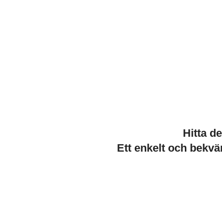
Hitta d
Ett enkelt och bekvä