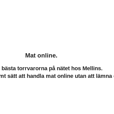
Mat online.
e bästa torrvarorna på nätet hos Mellins.
mt sätt att handla mat online utan att lämna 