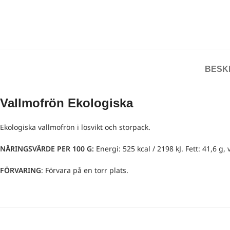
BESK
Vallmofrön Ekologiska
Ekologiska vallmofrön i lösvikt och storpack.
NÄRINGSVÄRDE PER 100 G:
Energi: 525 kcal / 2198 kJ. Fett: 41,6 g, 
FÖRVARING
: Förvara på en torr plats.