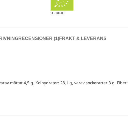
SE-EKO-03
RIVNING
RECENSIONER (1)
FRAKT & LEVERANS
varav mättat 4,5 g. Kolhydrater: 28,1 g, varav sockerarter 3 g. Fiber: 