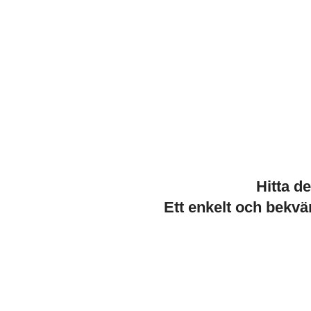
Hitta d
Ett enkelt och bekvä