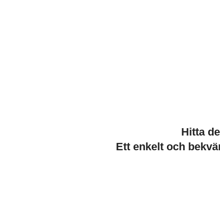
Hitta d
Ett enkelt och bekvä