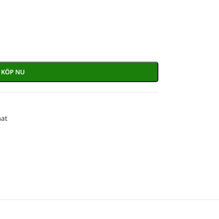
KÖP NU
mat