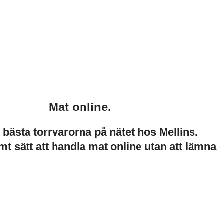
Mat online.
e bästa torrvarorna på nätet hos Mellins.
mt sätt att handla mat online utan att lämna 