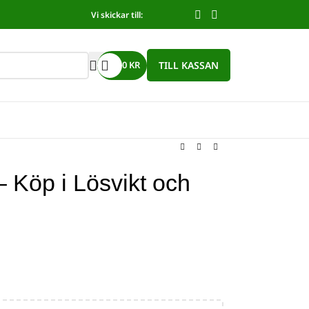
Vi skickar till:
TILL KASSAN
0
KR
– Köp i Lösvikt och