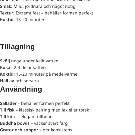
Smak:
Mild, jordnära och något nötig
Textur:
Extremt fast – behåller formen perfekt
Koktid:
15-20 minuter
Tillagning
Skölj
noga under kallt vatten
Koka
i 2-3 delar vatten
Koktid:
15-20 minuter på medelvärme
Häll av
och servera
Användning
Sallader
– behåller formen perfekt
Till fisk
– klassisk pairing med lax eller torsk
Till kött
– elegant tillbehör
Buddha bowls
– vacker svart färg
Grytor och soppor
– ger konsistens