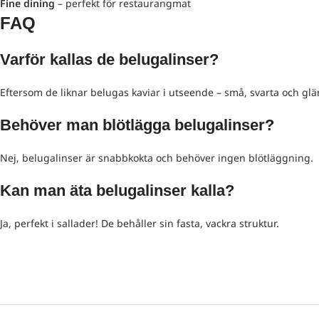
Fine dining
– perfekt för restaurangmat
FAQ
Varför kallas de belugalinser?
Eftersom de liknar belugas kaviar i utseende – små, svarta och gl
Behöver man blötlägga belugalinser?
Nej, belugalinser är snabbkokta och behöver ingen blötläggning.
Kan man äta belugalinser kalla?
Ja, perfekt i sallader! De behåller sin fasta, vackra struktur.