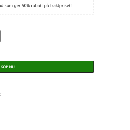
d som ger 50% rabatt på fraktpriset!
KÖP NU
t