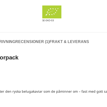
SE-EKO-03
RIVNING
RECENSIONER (1)
FRAKT & LEVERANS
torpack
fter den ryska belugakaviar som de påminner om – fast med gott 