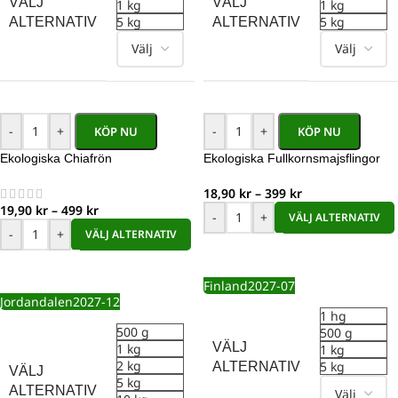
VÄLJ
VÄLJ
1 kg
1 kg
5 kg
5 kg
ALTERNATIV
ALTERNATIV
-
+
-
+
KÖP NU
KÖP NU
Ekologiska Chiafrön
Ekologiska Fullkornsmajsflingor
18,90
kr
–
399
kr
19,90
kr
–
499
kr
-
+
VÄLJ ALTERNATIV
-
+
VÄLJ ALTERNATIV
Finland
2027-07
Jordandalen
2027-12
1 hg
500 g
500 g
VÄLJ
1 kg
1 kg
2 kg
5 kg
ALTERNATIV
VÄLJ
5 kg
ALTERNATIV